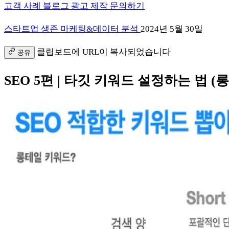
고객 사례
블로그
광고 제작
문의하기
스타트업 생존 마케팅&데이터 분석
2024년 5월 30일
클립보드에 URL이 복사되었습니다
공유
SEO 5편 | 타깃 키워드 설정하는 법 (