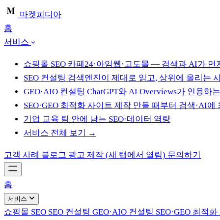
마켓피디아
홈
서비스
쇼핑몰 SEO
카페24·아임웹·고도몰 — 검색과 AI가 
SEO 컨설팅
검색엔진이 제대로 읽고, 상위에 올리는 
GEO·AIO 컨설팅
ChatGPT와 AI Overviews가 인용
SEO·GEO 최적화 사이트 제작
만들 때부터 검색·AI에
기업 교육
팀 안에 남는 SEO·데이터 역량
서비스 전체 보기 →
고객 사례
블로그
광고 제작
(새 탭에서 열림)
문의하기
홈
서비스
쇼핑몰 SEO
SEO 컨설팅
GEO·AIO 컨설팅
SEO·GEO 최적